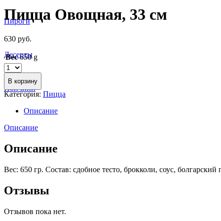
Пицца Овощная, 33 см
Пироги
630
руб.
Десерты
Вес
650 g
В корзину
Пончини
Категория:
Пицца
Описание
Описание
Описание
Вес: 650 гр. Состав: сдобное тесто, брокколи, соус, болгарск
Отзывы
Отзывов пока нет.