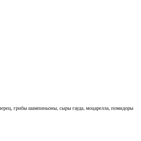
ий перец, грибы шампиньоны, сыры гауда, моцарелла, помидоры