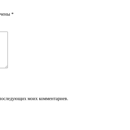
ечены
*
ля последующих моих комментариев.