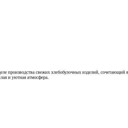
еле производства свежих хлебобулочных изделий, сочетающий в 
плая и уютная атмосфера.