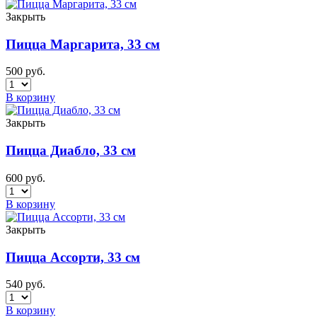
Закрыть
Пицца Маргарита, 33 см
500
руб.
В корзину
Закрыть
Пицца Диабло, 33 см
600
руб.
В корзину
Закрыть
Пицца Ассорти, 33 см
540
руб.
В корзину