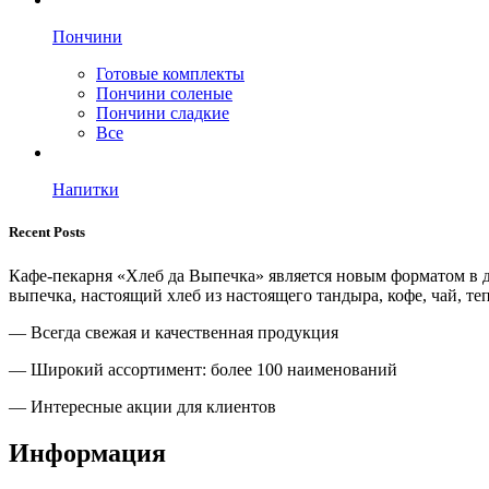
Пончини
Готовые комплекты
Пончини соленые
Пончини сладкие
Все
Напитки
Recent Posts
Кафе-пекарня «Хлеб да Выпечка» является новым форматом в д
выпечка, настоящий хлеб из настоящего тандыра, кофе, чай, те
— Всегда свежая и качественная продукция
— Широкий ассортимент: более 100 наименований
— Интересные акции для клиентов
Информация