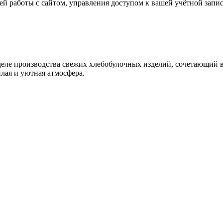
й работы с сайтом, управления доступом к вашей учётной запи
еле производства свежих хлебобулочных изделий, сочетающий в 
плая и уютная атмосфера.