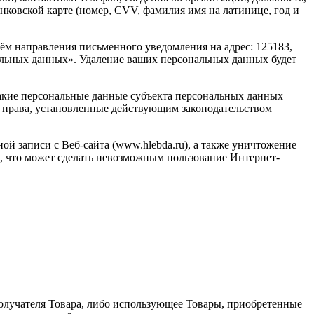
анковской карте (номер, CVV, фамилия имя на латинице, год и
тём направления письменного уведомления на адрес: 125183,
ональных данных». Удаление ваших персональных данных будет
какие персональные данные субъекта персональных данных
ые права, установленные действующим законодательством
ой записи с Веб-сайта (www.hlebda.ru), а также уничтожение
, что может сделать невозможным пользование Интернет-
 получателя Товара, либо использующее Товары, приобретенные