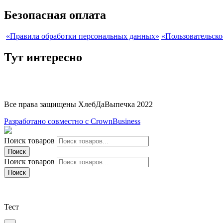
Безопасная оплата
«Правила обработки персональных данных»
«Пользовательско
Тут интересно
Все права защищены ХлебДаВыпечка 2022
Разработано совместно с CrownBusiness
Поиск товаров
Поиск
Поиск товаров
Поиск
Тест