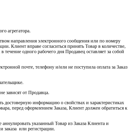
го агрегатора.
дством направления электронного сообщения или по номеру
ии. Клиент вправе согласиться принять Товар в количестве,
в течение одного рабочего дня Продавец оставляет за собой
ктронной почте, телефону и/или не поступила оплата за Заказ
лательщике.
не зависят от Продавца.
ать достоверную информацию о свойствах и характеристиках
вара, перед оформлением Заказа, Клиент должен обратиться к
е аннулировать указанный Товар из Заказа Клиента и
и заказа или регистрации.