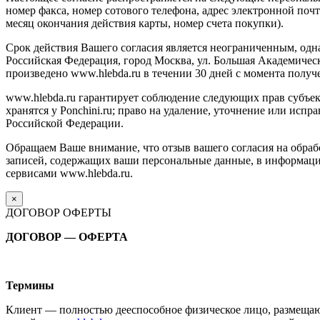
номер факса, номер сотового телефона, адрес электронной почт
месяц окончания действия карты, номер счета покупки).
Срок действия Вашего согласия является неограниченным, одна
Российская Федерация, город Москва, ул. Большая Академическ
произведено www.hlebda.ru в течении 30 дней с момента получ
www.hlebda.ru гарантирует соблюдение следующих прав субъек
хранятся у Ponchini.ru; право на удаление, уточнение или ис
Российской Федерации.
Обращаем Ваше внимание, что отзыв вашего согласия на обрабо
записей, содержащих ваши персональные данные, в информаци
сервисами www.hlebda.ru.
×
ДОГОВОР ОФЕРТЫ
ДОГОВОР — ОФЕРТА
Термины
Клиент — полностью дееспособное физическое лицо, размещаю