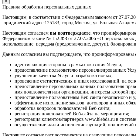
×
Правила обработки персональных данных
Настоящим, в соответствии с Федеральным законом от 27.07.
юридический адрес:125183, город Москва, ул. Большая Академич
Настоящим согласием
вы подтверждаете
, что проинформиров
Федеральном законе № 152-ФЗ от 27.07.2006 «О персональных да
использование, передача (предоставление, доступ), блокирова
Данным согласием вы подтверждаете, что проинформированы о
идентификация стороны в рамках оказания Услуги;
предоставление пользователю персонализированных Услу
улучшение качества Услуг и разработка новых;
проведение статистических и иных исследований, на ос
предоставление персональных данных пользователя прав
имя пользователя или организации, интересы которой пре
предоставление пользователям Веб-сайта безопасного и
эффективное исполнение заказов, договоров и иных обяза
обработка вопросов пользователей Веб-сайта;
регистрация пользователей Веб-сайта на мероприятия;
регистрация клиентов/партнеров www.hlebda.ru в системе
осуществление и/или исполнение функций, полномочий и
Настоящее согласие распространяется на следующие персональн