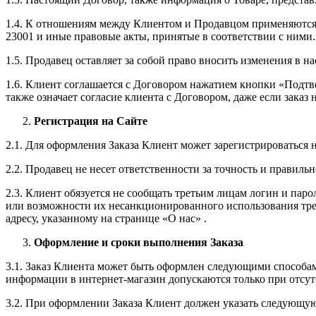
1.4. К отношениям между Клиентом и Продавцом применяются п
23001 и иные правовые акты, принятые в соответствии с ними.
1.5. Продавец оставляет за собой право вносить изменения в н
1.6. Клиент соглашается с Договором нажатием кнопки «Подтве
также означает согласие клиента с Договором, даже если заказ
Регистрация на Сайте
2.1. Для оформления Заказа Клиент может зарегистрироваться н
2.2. Продавец не несет ответственности за точность и правил
2.3. Клиент обязуется не сообщать третьим лицам логин и пар
или возможности их несанкционированного использования тре
адресу, указанному на странице «О нас» .
Оформление и сроки выполнения Заказа
3.1. Заказ Клиента может быть оформлен следующими способам
информации в интернет-магазин допускаются только при отсутс
3.2. При оформлении Заказа Клиент должен указать следующ