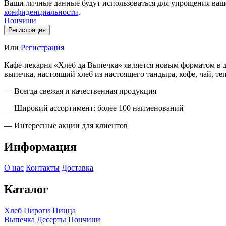
Ваши личные данные будут использоваться для упрощения ваше
конфиденциальности
.
Пончини
Регистрация
Или
Регистрация
Кафе-пекарня «Хлеб да Выпечка» является новым форматом в д
выпечка, настоящий хлеб из настоящего тандыра, кофе, чай, те
— Всегда свежая и качественная продукция
— Широкий ассортимент: более 100 наименований
— Интересные акции для клиентов
Информация
О нас
Контакты
Доставка
Каталог
Хлеб
Пироги
Пицца
Выпечка
Десерты
Пончини