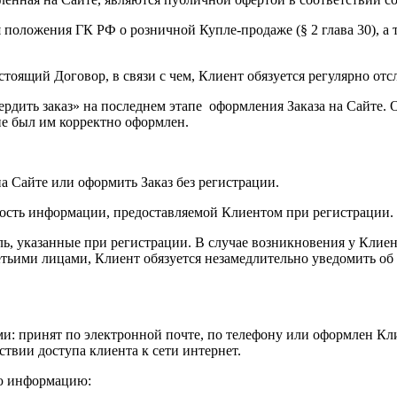
оложения ГК РФ о розничной Купле-продаже (§ 2 глава 30), а т
астоящий Договор, в связи с чем, Клиент обязуется регулярно о
рдить заказ» на последнем этапе оформления Заказа на Сайте. О
 не был им корректно оформлен.
а Сайте или оформить Заказ без регистрации.
ьность информации, предоставляемой Клиентом при регистрации.
оль, указанные при регистрации. В случае возникновения у Клие
тьими лицами, Клиент обязуется незамедлительно уведомить об
и: принят по электронной почте, по телефону или оформлен Кл
твии доступа клиента к сети интернет.
ую информацию: