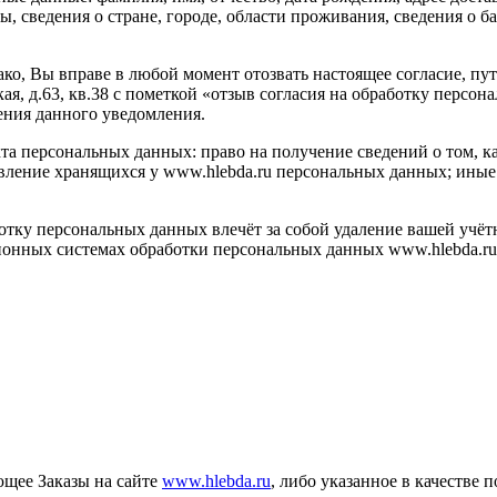
ы, сведения о стране, городе, области проживания, сведения о б
ко, Вы вправе в любой момент отозвать настоящее согласие, пу
ая, д.63, кв.38 с пометкой «отзыв согласия на обработку перс
ения данного уведомления.
та персональных данных: право на получение сведений о том, 
правление хранящихся у www.hlebda.ru персональных данных; ин
тку персональных данных влечёт за собой удаление вашей учётн
онных системах обработки персональных данных www.hlebda.ru
щее Заказы на сайте
www.hlebda.ru
, либо указанное в качестве