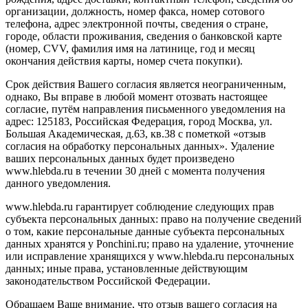
организации, должность, номер факса, номер сотового
телефона, адрес электронной почты, сведения о стране,
городе, области проживания, сведения о банковской карте
(номер, CVV, фамилия имя на латинице, год и месяц
окончания действия карты, номер счета покупки).
Срок действия Вашего согласия является неограниченным,
однако, Вы вправе в любой момент отозвать настоящее
согласие, путём направления письменного уведомления на
адрес: 125183, Российская Федерация, город Москва, ул.
Большая Академическая, д.63, кв.38 с пометкой «отзыв
согласия на обработку персональных данных». Удаление
ваших персональных данных будет произведено
www.hlebda.ru в течении 30 дней с момента получения
данного уведомления.
www.hlebda.ru гарантирует соблюдение следующих прав
субъекта персональных данных: право на получение сведений
о том, какие персональные данные субъекта персональных
данных хранятся у Ponchini.ru; право на удаление, уточнение
или исправление хранящихся у www.hlebda.ru персональных
данных; иные права, установленные действующим
законодательством Российской Федерации.
Обращаем Ваше внимание, что отзыв вашего согласия на