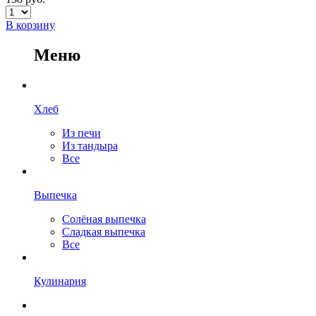
В корзину
Меню
Хлеб
Из печи
Из тандыра
Все
Выпечка
Солёная выпечка
Сладкая выпечка
Все
Кулинария