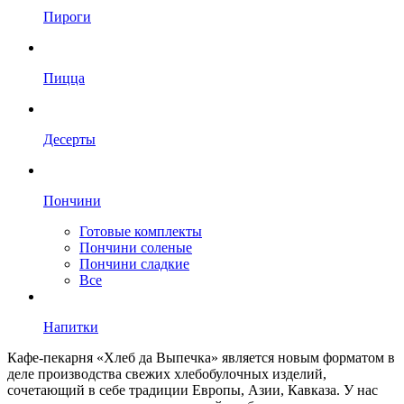
Пироги
Пицца
Десерты
Пончини
Готовые комплекты
Пончини соленые
Пончини сладкие
Все
Напитки
Кафе-пекарня «Хлеб да Выпечка» является новым форматом в
деле производства свежих хлебобулочных изделий,
сочетающий в себе традиции Европы, Азии, Кавказа. У нас