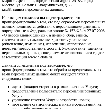
Марине Арсеновна, юридический адрес:125183, город
Москва, ул. Большая Академическая, д.63,
кв.38,
ваших
персональных данных.
Настоящим согласием
вы подтверждаете
, что
проинформированы о том, что под обработкой персональных
данных понимаются действия с персональными данными,
определённые в Федеральном законе № 152-ФЗ от 27.07.2006
«О персональных данных», а именно: сбор, запись,
систематизация, накопление, хранение, уточнение
(обновление, изменение), извлечение, использование,
передача (предоставление, доступ), блокирование, удаление
персональных данных, совершаемые использованием средств
автоматизации www.hlebda.ru.
Данным согласием вы подтверждаете, что
проинформированы о том, что обработка предоставляемых
вами персональных данных может осуществлятся в
следующих целях:
идентификация стороны в рамках оказания Услуги;
предоставление пользователю персонализированных
Услуг;
улучшение качества Услуг и разработка новых;
проведение статистических и иных исследований, на
основе обезличенных данных;