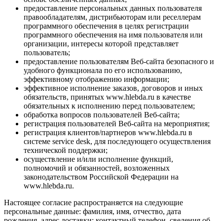
предоставление персональных данных пользователя
правообладателям, дистрибьюторам или реселлерам
программного обеспечения в целях регистрации
программного обеспечения на имя пользователя или
организации, интересы которой представляет
пользователь;
предоставление пользователям Веб-сайта безопасного и
удобного функционала по его использованию,
эффективному отображению информации;
эффективное исполнение заказов, договоров и иных
обязательств, принятых www.hlebda.ru в качестве
обязательных к исполнению перед пользователем;
обработка вопросов пользователей Веб-сайта;
регистрация пользователей Веб-сайта на мероприятия;
регистрация клиентов/партнеров www.hlebda.ru в
системе service desk, для последующего осуществления
технической поддержки;
осуществление и/или исполнение функций,
полномочий и обязанностей, возложенных
законодательством Российской Федерации на
www.hlebda.ru.
Настоящее согласие распространяется на следующие
персональные данные: фамилия, имя, отчество, дата
рождения, адрес доставки; контактный телефон, сведения об