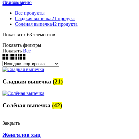
Список меню
Пончини
Все
продукты
Сладкая выпечка
21
продукт
Солёная выпечка
42
продукта
Показ всех 63 элементов
Показать фильтры
Показать
Все
Сладкая выпечка
(21)
Солёная выпечка
(42)
Закрыть
Женгялов хац