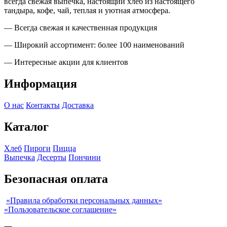
всегда свежая выпечка, настоящий хлеб из настоящего
тандыра, кофе, чай, теплая и уютная атмосфера.
— Всегда свежая и качественная продукция
— Широкий ассортимент: более 100 наименований
— Интересные акции для клиентов
Информация
О нас
Контакты
Доставка
Каталог
Хлеб
Пироги
Пицца
Выпечка
Десерты
Пончини
Безопасная оплата
«Правила обработки персональных данных»
«Пользовательское соглашение»