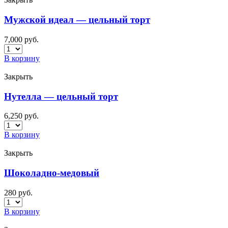
Мужской идеал — цельный торт
7,000
руб.
В корзину
Закрыть
Нутелла — цельный торт
6,250
руб.
В корзину
Закрыть
Шоколадно-медовый
280
руб.
В корзину