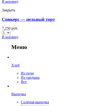
В корзину
Закрыть
Сникерс — цельный торт
7,250
руб.
В корзину
Меню
Хлеб
Из печи
Из тандыра
Все
Выпечка
Солёная выпечка