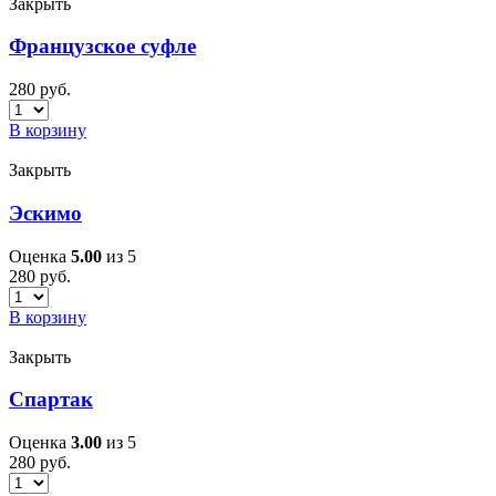
Закрыть
Французское суфле
280
руб.
В корзину
Закрыть
Эскимо
Оценка
5.00
из 5
280
руб.
В корзину
Закрыть
Спартак
Оценка
3.00
из 5
280
руб.