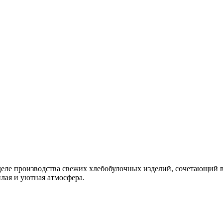
еле производства свежих хлебобулочных изделий, сочетающий в 
плая и уютная атмосфера.