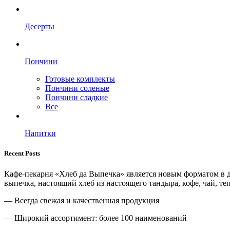
Десерты
Пончини
Готовые комплекты
Пончини соленые
Пончини сладкие
Все
Напитки
Recent Posts
Кафе-пекарня «Хлеб да Выпечка» является новым форматом в д
выпечка, настоящий хлеб из настоящего тандыра, кофе, чай, те
— Всегда свежая и качественная продукция
— Широкий ассортимент: более 100 наименований