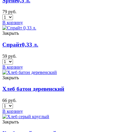
Sprite0,5 л.
79
руб.
В корзину
Закрыть
Спрайт0,33 л.
59
руб.
В корзину
Закрыть
Хлеб батон деревенский
66
руб.
В корзину
Закрыть