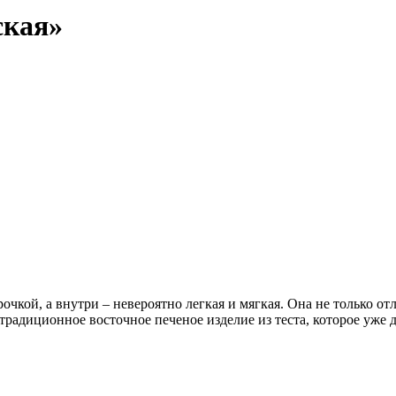
ская»
очкой, а внутри – невероятно легкая и мягкая. Она не только от
, традиционное восточное печеное изделие из теста, которое уже