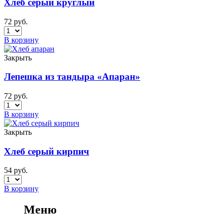
Хлеб серый круглый
72
руб.
В корзину
Закрыть
Лепешка из тандыра «Апаран»
72
руб.
В корзину
Закрыть
Хлеб серый кирпич
54
руб.
В корзину
Меню