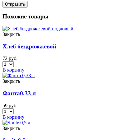
Похожие товары
Закрыть
Хлеб бездрожжевой
72
руб.
В корзину
Закрыть
Фанта0,33 л
59
руб.
В корзину
Закрыть