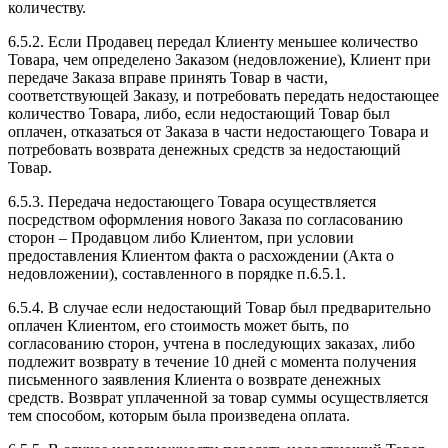
количеству.
6.5.2. Если Продавец передал Клиенту меньшее количество
Товара, чем определено Заказом (недовложение), Клиент при
передаче Заказа вправе принять Товар в части,
соответствующей Заказу, и потребовать передать недостающее
количество Товара, либо, если недостающий Товар был
оплачен, отказаться от Заказа в части недостающего Товара и
потребовать возврата денежных средств за недостающий
Товар.
6.5.3. Передача недостающего Товара осуществляется
посредством оформления нового Заказа по согласованию
сторон – Продавцом либо Клиентом, при условии
предоставления Клиентом факта о расхождении (Акта о
недовложении), составленного в порядке п.6.5.1.
6.5.4. В случае если недостающий Товар был предварительно
оплачен Клиентом, его стоимость может быть, по
согласованию сторон, учтена в последующих заказах, либо
подлежит возврату в течение 10 дней с момента получения
письменного заявления Клиента о возврате денежных
средств. Возврат уплаченной за товар суммы осуществляется
тем способом, которым была произведена оплата.