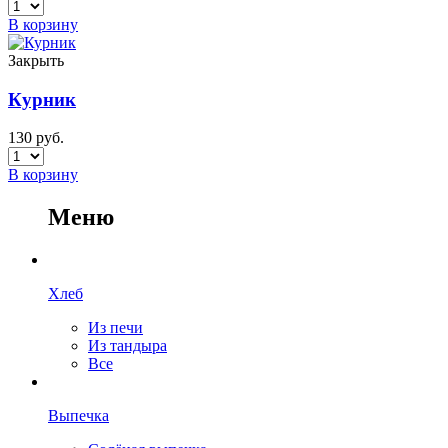
В корзину
Закрыть
Курник
130
руб.
В корзину
Меню
Хлеб
Из печи
Из тандыра
Все
Выпечка