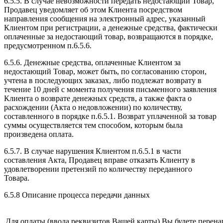
6.5.5. В случае невозможности передать недостающий Товар,
Продавец уведомляет об этом Клиента посредством
направления сообщения на электронный адрес, указанный
Клиентом при регистрации, а денежные средства, фактически
оплаченные за недостающий товар, возвращаются в порядке,
предусмотренном п.6.5.6.
6.5.6. Денежные средства, оплаченные Клиентом за
недостающий Товар, может быть, по согласованию сторон,
учтена в последующих заказах, либо подлежат возврату в
течение 10 дней с момента получения письменного заявления
Клиента о возврате денежных средств, а также факта о
расхождении (Акта о недовложении) по количеству,
составленного в порядке п.6.5.1. Возврат уплаченной за товар
суммы осуществляется тем способом, которым была
произведена оплата.
6.5.7. В случае нарушения Клиентом п.6.5.1 в части
составления Акта, Продавец вправе отказать Клиенту в
удовлетворении претензий по количеству переданного
Товара.
6.5.8 Описание процесса передачи данных
Для оплаты (ввода реквизитов Вашей карты) Вы будете пер