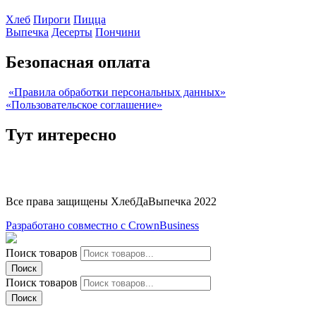
Хлеб
Пироги
Пицца
Выпечка
Десерты
Пончини
Безопасная оплата
«Правила обработки персональных данных»
«Пользовательское соглашение»
Тут интересно
Все права защищены ХлебДаВыпечка 2022
Разработано совместно с CrownBusiness
Поиск товаров
Поиск
Поиск товаров
Поиск