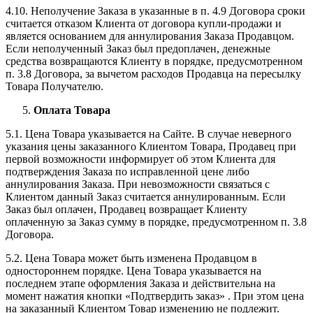
4.10. Неполучение Заказа в указанные в п. 4.9 Договора сроки
считается отказом Клиента от договора купли-продажи и
является основанием для аннулирования Заказа Продавцом.
Если неполученный Заказ был предоплачен, денежные
средства возвращаются Клиенту в порядке, предусмотренном
п. 3.8 Договора, за вычетом расходов Продавца на пересылку
Товара Получателю.
Оплата Товара
5.1. Цена Товара указывается на Сайте. В случае неверного
указания цены заказанного Клиентом Товара, Продавец при
первой возможности информирует об этом Клиента для
подтверждения Заказа по исправленной цене либо
аннулирования Заказа. При невозможности связаться с
Клиентом данный Заказ считается аннулированным. Если
Заказ был оплачен, Продавец возвращает Клиенту
оплаченную за Заказ сумму в порядке, предусмотренном п. 3.8
Договора.
5.2. Цена Товара может быть изменена Продавцом в
одностороннем порядке. Цена Товара указывается на
последнем этапе оформления Заказа и действительна на
момент нажатия кнопки «Подтвердить заказ» . При этом цена
на заказанный Клиентом Товар изменению не подлежит.