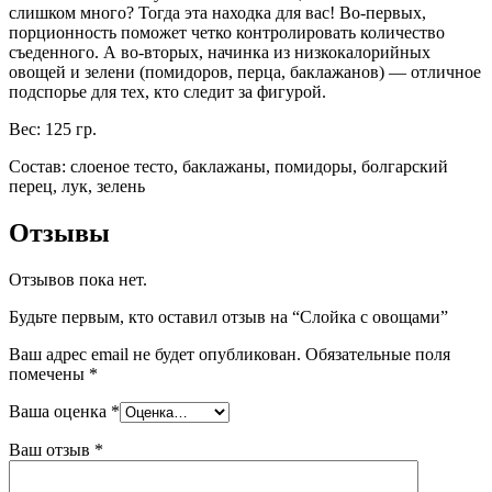
слишком много? Тогда эта находка для вас! Во-первых,
порционность поможет четко контролировать количество
съеденного. А во-вторых, начинка из низкокалорийных
овощей и зелени (помидоров, перца, баклажанов) — отличное
подспорье для тех, кто следит за фигурой.
Вес: 125 гр.
Состав: слоеное тесто, баклажаны, помидоры, болгарский
перец, лук, зелень
Отзывы
Отзывов пока нет.
Будьте первым, кто оставил отзыв на “Слойка с овощами”
Ваш адрес email не будет опубликован.
Обязательные поля
помечены
*
Ваша оценка
*
Ваш отзыв
*