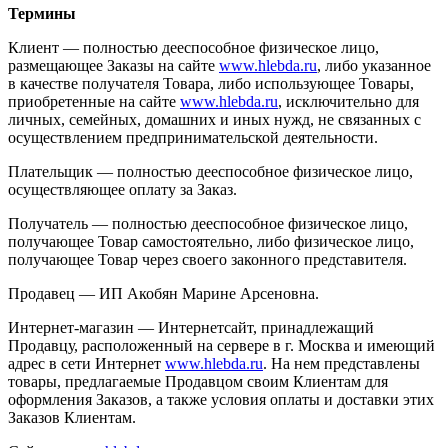
Термины
Клиент — полностью дееспособное физическое лицо,
размещающее Заказы на сайте
www.hlebda.ru
, либо указанное
в качестве получателя Товара, либо использующее Товары,
приобретенные на сайте
www.hlebda.ru
, исключительно для
личных, семейных, домашних и иных нужд, не связанных с
осуществлением предпринимательской деятельности.
Плательщик — полностью дееспособное физическое лицо,
осуществляющее оплату за Заказ.
Получатель — полностью дееспособное физическое лицо,
получающее Товар самостоятельно, либо физическое лицо,
получающее Товар через своего законного представителя.
Продавец — ИП Акобян Марине Арсеновна.
Интернет-магазин — Интернетсайт, принадлежащий
Продавцу, расположенный на сервере в г. Москва и имеющий
адрес в сети Интернет
www.hlebda.ru
. На нем представлены
товары, предлагаемые Продавцом своим Клиентам для
оформления Заказов, а также условия оплаты и доставки этих
Заказов Клиентам.