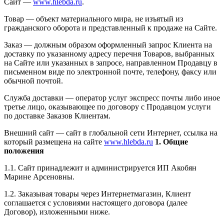
Сайт —
www.hlebda.ru
.
Товар — объект материального мира, не изъятый из
гражданского оборота и представленный к продаже на Сайте.
Заказ — должным образом оформленный запрос Клиента на
доставку по указанному адресу перечня Товаров, выбранных
на Сайте или указанных в запросе, направленном Продавцу в
письменном виде по электронной почте, телефону, факсу или
обычной почтой.
Служба доставки — оператор услуг экспресс почты либо иное
третье лицо, оказывающее по договору с Продавцом услуги
по доставке Заказов Клиентам.
Внешний сайт — сайт в глобальной сети Интернет, ссылка на
который размещена на сайте
www.hlebda.ru
1. Общие
положения
1.1. Сайт принадлежит и администрируется ИП Акобян
Марине Арсеновны.
1.2. Заказывая товары через Интернетмагазин, Клиент
соглашается с условиями настоящего договора (далее
Договор), изложенными ниже.