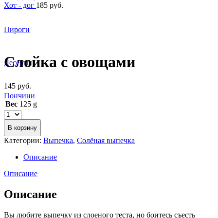
Хот - дог
185
руб.
Пироги
Увеличить
Слойка с овощами
Десерты
145
руб.
Пончини
Вес
125 g
В корзину
Категории:
Выпечка
,
Солёная выпечка
Описание
Описание
Описание
Вы любите выпечку из слоеного теста, но боитесь съесть