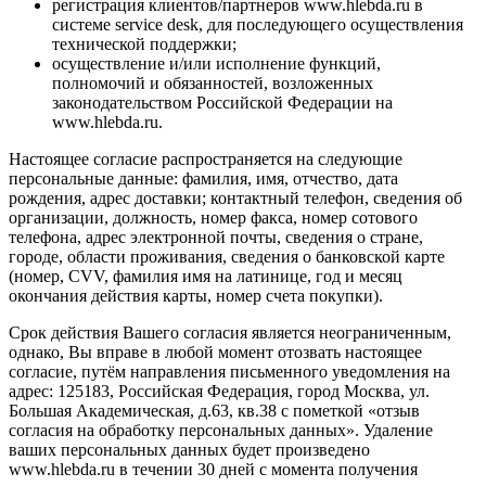
регистрация клиентов/партнеров www.hlebda.ru в
системе service desk, для последующего осуществления
технической поддержки;
осуществление и/или исполнение функций,
полномочий и обязанностей, возложенных
законодательством Российской Федерации на
www.hlebda.ru.
Настоящее согласие распространяется на следующие
персональные данные: фамилия, имя, отчество, дата
рождения, адрес доставки; контактный телефон, сведения об
организации, должность, номер факса, номер сотового
телефона, адрес электронной почты, сведения о стране,
городе, области проживания, сведения о банковской карте
(номер, CVV, фамилия имя на латинице, год и месяц
окончания действия карты, номер счета покупки).
Срок действия Вашего согласия является неограниченным,
однако, Вы вправе в любой момент отозвать настоящее
согласие, путём направления письменного уведомления на
адрес: 125183, Российская Федерация, город Москва, ул.
Большая Академическая, д.63, кв.38 с пометкой «отзыв
согласия на обработку персональных данных». Удаление
ваших персональных данных будет произведено
www.hlebda.ru в течении 30 дней с момента получения