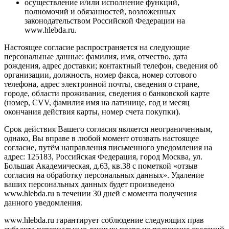
осуществление и/или исполнение функций,
полномочий и обязанностей, возложенных
законодательством Российской Федерации на
www.hlebda.ru.
Настоящее согласие распространяется на следующие
персональные данные: фамилия, имя, отчество, дата
рождения, адрес доставки; контактный телефон, сведения об
организации, должность, номер факса, номер сотового
телефона, адрес электронной почты, сведения о стране,
городе, области проживания, сведения о банковской карте
(номер, CVV, фамилия имя на латинице, год и месяц
окончания действия карты, номер счета покупки).
Срок действия Вашего согласия является неограниченным,
однако, Вы вправе в любой момент отозвать настоящее
согласие, путём направления письменного уведомления на
адрес: 125183, Российская Федерация, город Москва, ул.
Большая Академическая, д.63, кв.38 с пометкой «отзыв
согласия на обработку персональных данных». Удаление
ваших персональных данных будет произведено
www.hlebda.ru в течении 30 дней с момента получения
данного уведомления.
www.hlebda.ru гарантирует соблюдение следующих прав