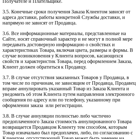
Получателе и Плательщике.
3.5. Конечные сроки получения Заказа Клиентом зависят от
адреса доставки, работы конкретной Службы доставки, и
напрямую не зависят от Продавца.
3.6. Все информационные материалы, представленные на
Сайте, носят справочный характер и не могут в полной мере
передавать достоверную информацию о свойствах и
характеристиках Товара, включая цвета, размеры и формы. В
случае возникновения у Клиента вопросов, касающихся
свойств и характеристик Товара, перед оформлением Заказа,
Клиент должен обратиться к Продавцу.
3.7. В случае отсутствия заказанных Товаров у Продавца, в
том числе по причинам, не зависящим от Продавца, Продавец
вправе аннулировать указанный Товар из Заказа Клиента и
уведомить об этом Клиента путем направления электронного
сообщения по адресу или по телефону, указанному при
оформлении заказа или регистрации.
3.8. В случае аннуляции полностью либо частично
предоплаченного Заказа стоимость аннулированного Товара
возвращается Продавцом Клиенту тем способом, которым
Товар изначально был предоплачен, либо, по согласованию с
Клиентом, отсутствующий Товар может быть заменен на