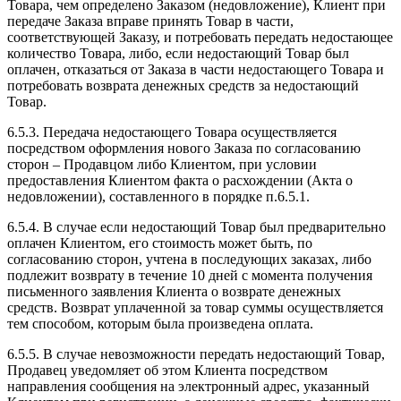
Товара, чем определено Заказом (недовложение), Клиент при
передаче Заказа вправе принять Товар в части,
соответствующей Заказу, и потребовать передать недостающее
количество Товара, либо, если недостающий Товар был
оплачен, отказаться от Заказа в части недостающего Товара и
потребовать возврата денежных средств за недостающий
Товар.
6.5.3. Передача недостающего Товара осуществляется
посредством оформления нового Заказа по согласованию
сторон – Продавцом либо Клиентом, при условии
предоставления Клиентом факта о расхождении (Акта о
недовложении), составленного в порядке п.6.5.1.
6.5.4. В случае если недостающий Товар был предварительно
оплачен Клиентом, его стоимость может быть, по
согласованию сторон, учтена в последующих заказах, либо
подлежит возврату в течение 10 дней с момента получения
письменного заявления Клиента о возврате денежных
средств. Возврат уплаченной за товар суммы осуществляется
тем способом, которым была произведена оплата.
6.5.5. В случае невозможности передать недостающий Товар,
Продавец уведомляет об этом Клиента посредством
направления сообщения на электронный адрес, указанный