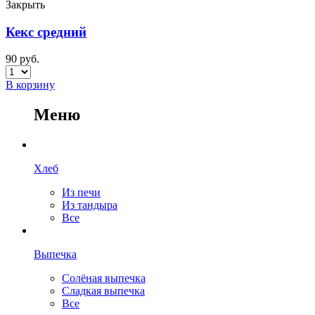
Закрыть
Кекс средний
90
руб.
В корзину
Меню
Хлеб
Из печи
Из тандыра
Все
Выпечка
Солёная выпечка
Сладкая выпечка
Все