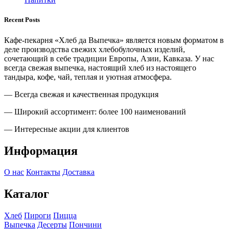
Recent Posts
Кафе-пекарня «Хлеб да Выпечка» является новым форматом в
деле производства свежих хлебобулочных изделий,
сочетающий в себе традиции Европы, Азии, Кавказа. У нас
всегда свежая выпечка, настоящий хлеб из настоящего
тандыра, кофе, чай, теплая и уютная атмосфера.
— Всегда свежая и качественная продукция
— Широкий ассортимент: более 100 наименований
— Интересные акции для клиентов
Информация
О нас
Контакты
Доставка
Каталог
Хлеб
Пироги
Пицца
Выпечка
Десерты
Пончини