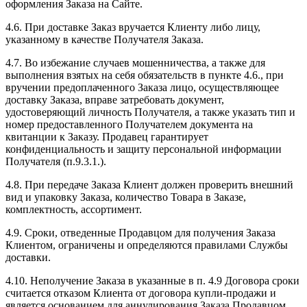
оформления Заказа на Сайте.
4.6. При доставке Заказ вручается Клиенту либо лицу,
указанному в качестве Получателя Заказа.
4.7. Во избежание случаев мошенничества, а также для
выполнения взятых на себя обязательств в пункте 4.6., при
вручении предоплаченного Заказа лицо, осуществляющее
доставку Заказа, вправе затребовать документ,
удостоверяющий личность Получателя, а также указать тип и
номер предоставленного Получателем документа на
квитанции к Заказу. Продавец гарантирует
конфиденциальность и защиту персональной информации
Получателя (п.9.3.1.).
4.8. При передаче Заказа Клиент должен проверить внешний
вид и упаковку Заказа, количество Товара в Заказе,
комплектность, ассортимент.
4.9. Сроки, отведенные Продавцом для получения Заказа
Клиентом, ограничены и определяются правилами Службы
доставки.
4.10. Неполучение Заказа в указанные в п. 4.9 Договора сроки
считается отказом Клиента от договора купли-продажи и
является основанием для аннулирования Заказа Продавцом.