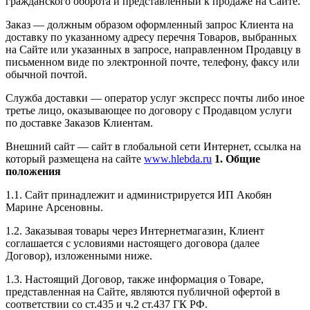
гражданского оборота и представленный к продаже на Сайте.
Заказ — должным образом оформленный запрос Клиента на
доставку по указанному адресу перечня Товаров, выбранных
на Сайте или указанных в запросе, направленном Продавцу в
письменном виде по электронной почте, телефону, факсу или
обычной почтой.
Служба доставки — оператор услуг экспресс почты либо иное
третье лицо, оказывающее по договору с Продавцом услуги
по доставке Заказов Клиентам.
Внешний сайт — сайт в глобальной сети Интернет, ссылка на
который размещена на сайте
www.hlebda.ru
1. Общие
положения
1.1. Сайт принадлежит и администрируется ИП Акобян
Марине Арсеновны.
1.2. Заказывая товары через Интернетмагазин, Клиент
соглашается с условиями настоящего договора (далее
Договор), изложенными ниже.
1.3. Настоящий Договор, также информация о Товаре,
представленная на Сайте, являются публичной офертой в
соответствии со ст.435 и ч.2 ст.437 ГК РФ.