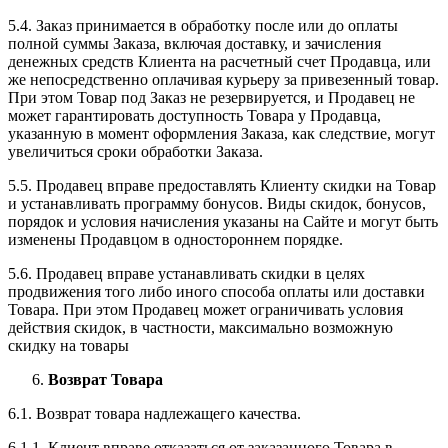
5.4. Заказ принимается в обработку после или до оплаты
полной суммы Заказа, включая доставку, и зачисления
денежных средств Клиента на расчетный счет Продавца, или
же непосредственно оплачивая курьеру за привезенный товар.
При этом Товар под Заказ не резервируется, и Продавец не
может гарантировать доступность Товара у Продавца,
указанную в момент оформления Заказа, как следствие, могут
увеличиться сроки обработки Заказа.
5.5. Продавец вправе предоставлять Клиенту скидки на Товар
и устанавливать программу бонусов. Виды скидок, бонусов,
порядок и условия начисления указаны на Сайте и могут быть
изменены Продавцом в одностороннем порядке.
5.6. Продавец вправе устанавливать скидки в целях
продвижения того либо иного способа оплаты или доставки
Товара. При этом Продавец может ограничивать условия
действия скидок, в частности, максимально возможную
скидку на товары
Возврат Товара
6.1. Возврат товара надлежащего качества.
6.1.1. Клиент вправе отказаться от заказанного Товара в