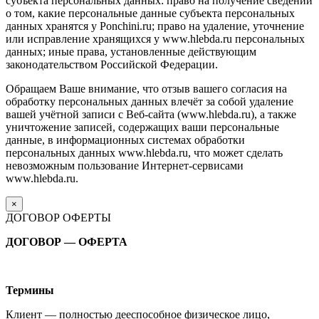
субъекта персональных данных: право на получение сведений
о том, какие персональные данные субъекта персональных
данных хранятся у Ponchini.ru; право на удаление, уточнение
или исправление хранящихся у www.hlebda.ru персональных
данных; иные права, установленные действующим
законодательством Российской Федерации.
Обращаем Ваше внимание, что отзыв вашего согласия на
обработку персональных данных влечёт за собой удаление
вашей учётной записи с Веб-сайта (www.hlebda.ru), а также
уничтожение записей, содержащих ваши персональные
данные, в информационных системах обработки
персональных данных www.hlebda.ru, что может сделать
невозможным пользование Интернет-сервисами
www.hlebda.ru.
×
ДОГОВОР ОФЕРТЫ
ДОГОВОР — ОФЕРТА
Термины
Клиент — полностью дееспособное физическое лицо,