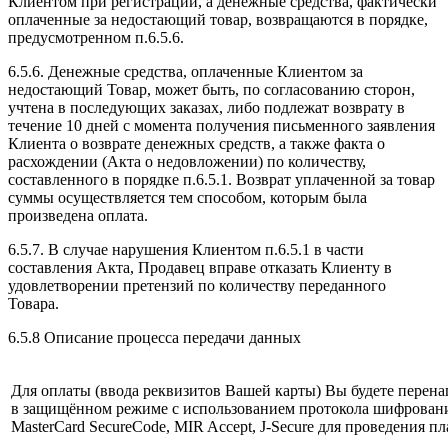
Клиентом при регистрации, а денежные средства, фактически
оплаченные за недостающий товар, возвращаются в порядке,
предусмотренном п.6.5.6.
6.5.6. Денежные средства, оплаченные Клиентом за
недостающий Товар, может быть, по согласованию сторон,
учтена в последующих заказах, либо подлежат возврату в
течение 10 дней с момента получения письменного заявления
Клиента о возврате денежных средств, а также факта о
расхождении (Акта о недовложении) по количеству,
составленного в порядке п.6.5.1. Возврат уплаченной за товар
суммы осуществляется тем способом, которым была
произведена оплата.
6.5.7. В случае нарушения Клиентом п.6.5.1 в части
составления Акта, Продавец вправе отказать Клиенту в
удовлетворении претензий по количеству переданного
Товара.
6.5.8 Описание процесса передачи данных
Для оплаты (ввода реквизитов Вашей карты) Вы будете пер
в защищённом режиме с использованием протокола шифрования 
MasterCard SecureCode, MIR Accept, J-Secure для проведения п