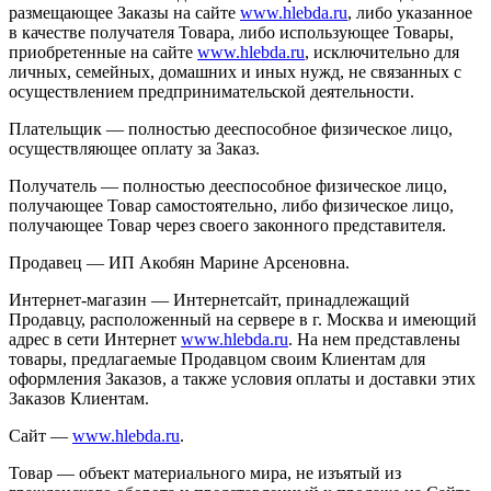
размещающее Заказы на сайте
www.hlebda.ru
, либо указанное
в качестве получателя Товара, либо использующее Товары,
приобретенные на сайте
www.hlebda.ru
, исключительно для
личных, семейных, домашних и иных нужд, не связанных с
осуществлением предпринимательской деятельности.
Плательщик — полностью дееспособное физическое лицо,
осуществляющее оплату за Заказ.
Получатель — полностью дееспособное физическое лицо,
получающее Товар самостоятельно, либо физическое лицо,
получающее Товар через своего законного представителя.
Продавец — ИП Акобян Марине Арсеновна.
Интернет-магазин — Интернетсайт, принадлежащий
Продавцу, расположенный на сервере в г. Москва и имеющий
адрес в сети Интернет
www.hlebda.ru
. На нем представлены
товары, предлагаемые Продавцом своим Клиентам для
оформления Заказов, а также условия оплаты и доставки этих
Заказов Клиентам.
Сайт —
www.hlebda.ru
.
Товар — объект материального мира, не изъятый из