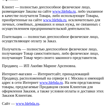
Клиент — полностью дееспособное физическое лицо,
размещающее Заказы на сайте
www.hlebda.ru
, либо указанное
в качестве получателя Товара, либо использующее Товары,
приобретенные на сайте
www.hlebda.ru
, исключительно для
личных, семейных, домашних и иных нужд, не связанных с
осуществлением предпринимательской деятельности.
Плательщик — полностью дееспособное физическое лицо,
осуществляющее оплату за Заказ.
Получатель — полностью дееспособное физическое лицо,
получающее Товар самостоятельно, либо физическое лицо,
получающее Товар через своего законного представителя.
Продавец — ИП Акобян Марине Арсеновна.
Интернет-магазин — Интернетсайт, принадлежащий
Продавцу, расположенный на сервере в г. Москва и имеющий
адрес в сети Интернет
www.hlebda.ru
. На нем представлены
товары, предлагаемые Продавцом своим Клиентам для
оформления Заказов, а также условия оплаты и доставки этих
Заказов Клиентам.
Сайт —
www.hlebda.ru
.