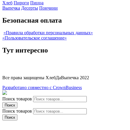
Хлеб
Пироги
Пицца
Выпечка
Десерты
Пончини
Безопасная оплата
«Правила обработки персональных данных»
«Пользовательское соглашение»
Тут интересно
Все права защищены ХлебДаВыпечка 2022
Разработано совместно с CrownBusiness
Поиск товаров
Поиск
Поиск товаров
Поиск