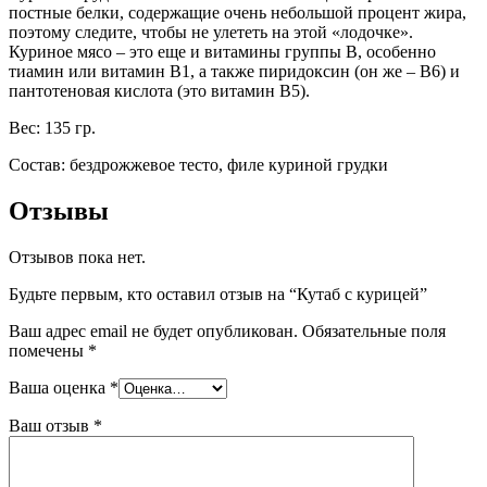
постные белки, содержащие очень небольшой процент жира,
поэтому следите, чтобы не улететь на этой «лодочке».
Куриное мясо – это еще и витамины группы В, особенно
тиамин или витамин В1, а также пиридоксин (он же – В6) и
пантотеновая кислота (это витамин В5).
Вес: 135 гр.
Состав: бездрожжевое тесто, филе куриной грудки
Отзывы
Отзывов пока нет.
Будьте первым, кто оставил отзыв на “Кутаб с курицей”
Ваш адрес email не будет опубликован.
Обязательные поля
помечены
*
Ваша оценка
*
Ваш отзыв
*