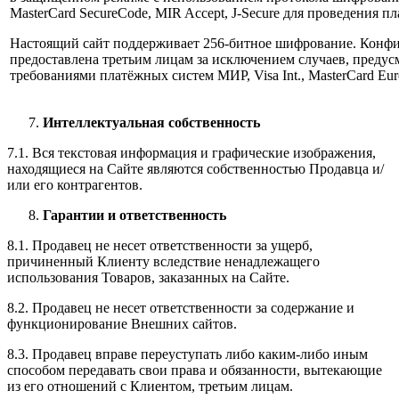
MasterCard SecureCode, MIR Accept, J-Secure для проведения п
Настоящий сайт поддерживает 256-битное шифрование. Конф
предоставлена третьим лицам за исключением случаев, предус
требованиями платёжных систем МИР, Visa Int., MasterCard Euro
Интеллектуальная собственность
7.1. Вся текстовая информация и графические изображения,
находящиеся на Сайте являются собственностью Продавца и/
или его контрагентов.
Гарантии и ответственность
8.1. Продавец не несет ответственности за ущерб,
причиненный Клиенту вследствие ненадлежащего
использования Товаров, заказанных на Сайте.
8.2. Продавец не несет ответственности за содержание и
функционирование Внешних сайтов.
8.3. Продавец вправе переуступать либо каким-либо иным
способом передавать свои права и обязанности, вытекающие
из его отношений с Клиентом, третьим лицам.