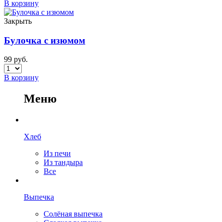
В корзину
Закрыть
Булочка с изюмом
99
руб.
В корзину
Меню
Хлеб
Из печи
Из тандыра
Все
Выпечка
Солёная выпечка