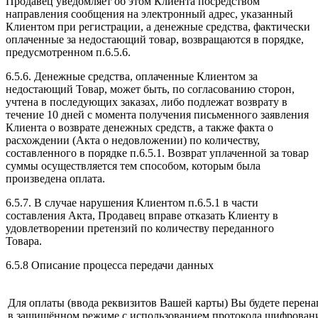
Продавец уведомляет об этом Клиента посредством
направления сообщения на электронный адрес, указанный
Клиентом при регистрации, а денежные средства, фактически
оплаченные за недостающий товар, возвращаются в порядке,
предусмотренном п.6.5.6.
6.5.6. Денежные средства, оплаченные Клиентом за
недостающий Товар, может быть, по согласованию сторон,
учтена в последующих заказах, либо подлежат возврату в
течение 10 дней с момента получения письменного заявления
Клиента о возврате денежных средств, а также факта о
расхождении (Акта о недовложении) по количеству,
составленного в порядке п.6.5.1. Возврат уплаченной за товар
суммы осуществляется тем способом, которым была
произведена оплата.
6.5.7. В случае нарушения Клиентом п.6.5.1 в части
составления Акта, Продавец вправе отказать Клиенту в
удовлетворении претензий по количеству переданного
Товара.
6.5.8 Описание процесса передачи данных
Для оплаты (ввода реквизитов Вашей карты) Вы будете пер
в защищённом режиме с использованием протокола шифрования 