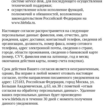
системе service desk, для последующего осуществления
технической поддержки;
осуществление и/или исполнение функций,
полномочий и обязанностей, возложенных
законодательством Российской Федерации на
www.hlebda.ru.
Настоящее согласие распространяется на следующие
персональные данные: фамилия, имя, отчество, дата
рождения, адрес доставки; контактный телефон, сведения об
организации, должность, номер факса, номер сотового
телефона, адрес электронной почты, сведения о стране,
городе, области проживания, сведения о банковской карте
(номер, CVV, фамилия имя на латинице, год и месяц
окончания действия карты, номер счета покупки).
Срок действия Вашего согласия является неограниченным,
однако, Вы вправе в любой момент отозвать настоящее
согласие, путём направления письменного уведомления на
адрес: 125183, Российская Федерация, город Москва, ул.
Большая Академическая, д.63, кв.38 с пометкой «отзыв
согласия на обработку персональных данных». Удаление
ваших персональных данных будет произведено
www.hlebda.ru в течении 30 дней с момента получения
данного уведомления.