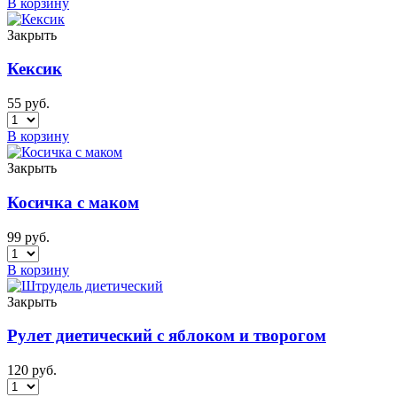
В корзину
Закрыть
Кексик
55
руб.
В корзину
Закрыть
Косичка с маком
99
руб.
В корзину
Закрыть
Рулет диетический с яблоком и творогом
120
руб.