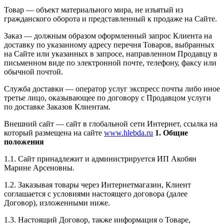
Товар — объект материального мира, не изъятый из
гражданского оборота и представленный к продаже на Сайте.
Заказ — должным образом оформленный запрос Клиента на
доставку по указанному адресу перечня Товаров, выбранных
на Сайте или указанных в запросе, направленном Продавцу в
письменном виде по электронной почте, телефону, факсу или
обычной почтой.
Служба доставки — оператор услуг экспресс почты либо иное
третье лицо, оказывающее по договору с Продавцом услуги
по доставке Заказов Клиентам.
Внешний сайт — сайт в глобальной сети Интернет, ссылка на
который размещена на сайте
www.hlebda.ru
1. Общие
положения
1.1. Сайт принадлежит и администрируется ИП Акобян
Марине Арсеновны.
1.2. Заказывая товары через Интернетмагазин, Клиент
соглашается с условиями настоящего договора (далее
Договор), изложенными ниже.
1.3. Настоящий Договор, также информация о Товаре,