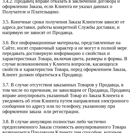
3.4.2. Продавец вправе отказать в заключении договора и
оформлении Заказа, если Клиента не указал данных о
Получателе и Плательщике.
3.5. Конечные сроки получения Заказа Клиентом зависят от
адреса доставки, работы конкретной Службы доставки, и
напрямую не зависят от Продавца.
3.6. Все информационные материалы, представленные на
Сайте, носят справочный характер и не могут в полной мере
передавать достоверную информацию о свойствах и
характеристиках Товара, включая цвета, размеры и формы. В
случае возникновения у Клиента вопросов, касающихся
свойств и характеристик Товара, перед оформлением Заказа,
Клиент должен обратиться к Продавцу.
3.7. В случае отсутствия заказанных Товаров у Продавца, в
том числе по причинам, не зависящим от Продавца, Продавец
вправе аннулировать указанный Товар из Заказа Клиента и
уведомить об этом Клиента путем направления электронного
сообщения по адресу или по телефону, указанному при
оформлении заказа или регистрации.
3.8. В случае аннуляции полностью либо частично
предоплаченного Заказа стоимость аннулированного Товара
возвращается Продавцом Клиенту тем способом, которым