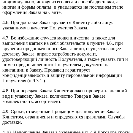
индивидуально, исходя из его веса и способа доставки, а
иногда и формы оплаты, и указывается на последнем этапе
оформления Заказа на Сайте.
4.6. При доставке Заказ вручается Клиенту либо лицу,
указанному в качестве Получателя Заказа.
4.7. Во избежание случаев мошенничества, а также для
выполнения взятых на себя обязательств в пункте 4.6., при
вручении предоплаченного Заказа лицо, осуществляющее
доставку Заказа, вправе затребовать документ,
удостоверяющий личность Получателя, а также указать тип и
номер предоставленного Получателем документа на
квитанции к Заказу. Продавец гарантирует
конфиденциальность и защиту персональной информации
Получателя (п.9.3.1.).
4.8. При передаче Заказа Клиент должен проверить внешний
вид и упаковку Заказа, количество Товара в Заказе,
комплектность, ассортимент.
4.9. Сроки, отведенные Продавцом для получения Заказа
Клиентом, ограничены и определяются правилами Службы
доставки.
4.10. Неполучение Заказа в указанные в п. 4.9 Договора сроки